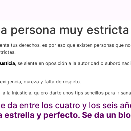
a persona muy estricta 
lenta tus derechos, es por eso que existen personas que no
rictas.
justicia
,
se siente en oposición a la autoridad o subordinac
exigencia, dureza y falta de respeto.
la la Injusticia, quiero darte unos tips sencillos para ir sa
 se da entre los cuatro y los seis 
a estrella y perfecto. Se da un bl