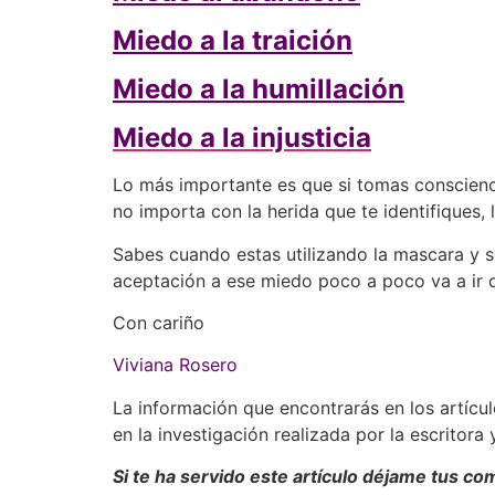
Miedo a la traición
Miedo a la humillación
Miedo a la injusticia
Lo más importante es que si tomas consciencia
no importa con la herida que te identifiques,
Sabes cuando estas utilizando la mascara y s
aceptación a ese miedo poco a poco va a ir 
Con cariño
Viviana Rosero
La información que encontrarás en los artícu
en la investigación realizada por la escritora
Si te ha servido este artículo déjame tus co