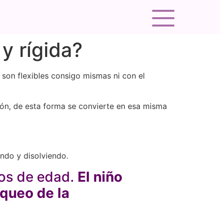
y rígida?
 son flexibles consigo mismas ni con el
ión, de esta forma se convierte en esa misma
nando y disolviendo.
años de edad.
El niño
oqueo de la