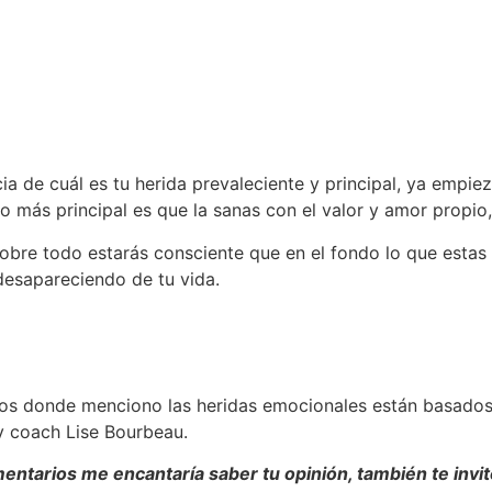
 de cuál es tu herida prevaleciente y principal, ya empieza
 lo más principal es que la sanas con el valor y amor propi
obre todo estarás consciente que en el fondo lo que estas 
desapareciendo de tu vida.
los donde menciono las heridas emocionales están basados 
 y coach Lise Bourbeau.
mentarios me encantaría saber tu opinión, también te invi