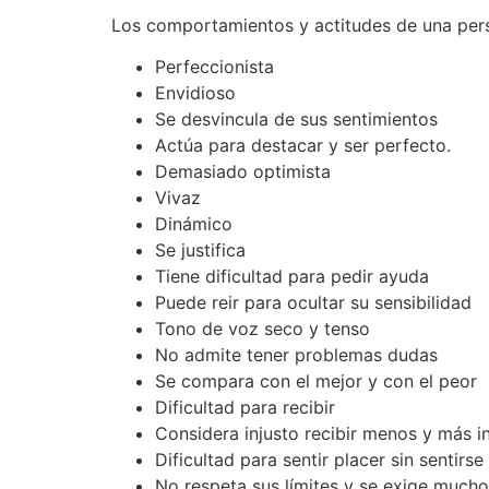
Los comportamientos y actitudes de una pers
Perfeccionista
Envidioso
Se desvincula de sus sentimientos
Actúa para destacar y ser perfecto.
Demasiado optimista
Vivaz
Dinámico
Se justifica
Tiene dificultad para pedir ayuda
Puede reir para ocultar su sensibilidad
Tono de voz seco y tenso
No admite tener problemas dudas
Se compara con el mejor y con el peor
Dificultad para recibir
Considera injusto recibir menos y más in
Dificultad para sentir placer sin sentirse
No respeta sus límites y se exige mucho