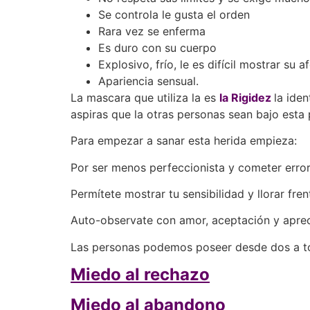
Se controla le gusta el orden
Rara vez se enferma
Es duro con su cuerpo
Explosivo, frío, le es difícil mostrar su a
Apariencia sensual.
La mascara que utiliza la es
la Rigidez
la ide
aspiras que la otras personas sean bajo esta
Para empezar a sanar esta herida empieza:
Por ser menos perfeccionista y cometer errores
Permítete mostrar tu sensibilidad y llorar fren
Auto-observate con amor, aceptación y apreci
Las personas podemos poseer desde dos a to
Miedo al rechazo
Miedo al abandono