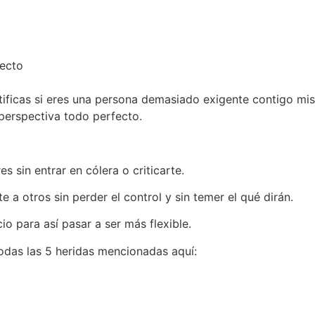
fecto
ntificas si eres una persona demasiado exigente contigo mi
 perspectiva todo perfecto.
 sin entrar en cólera o criticarte.
te a otros sin perder el control y sin temer el qué dirán.
o para así pasar a ser más flexible.
das las 5 heridas mencionadas aquí: