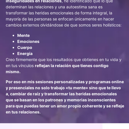
inseguridades en relaciones
, he identificado que lo que
determinan las relaciones y una autoestima sana es
transformar las heridas emocionales de forma integral, la
mayoría de las personas se enfocan únicamente en hacer
cambios externos olvidándose de que somos seres holísticos:
Mente
Emociones
Cuerpo
Energía
Creo firmemente que los resultados que obtienes en tu vida y
en tus vínculos
reflejan la relación que tienes contigo
mismo.
Por eso en mis sesiones personalizadas y programas online
y presenciales no solo trabajo «tu mente» sino que te llevo
a, cambiar de raíz y transformar las heridas emocionales
que se basan en los patrones y memorias inconscientes
para que puedas tener un amor propio coherente y se refleje
en tus relaciones.