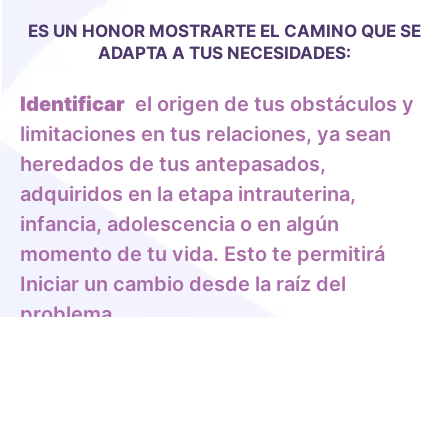
ES UN HONOR MOSTRARTE EL CAMINO QUE SE
ADAPTA A TUS NECESIDADES:
Identificar
el origen de tus obstáculos y
limitaciones en tus relaciones, ya sean
heredados de tus antepasados,
adquiridos en la etapa intrauterina,
infancia, adolescencia o en algún
momento de tu vida. Esto te permitirá
Iniciar un cambio desde la raíz del
problema.
Guiarte
para que elijas cómo avanzar
hacia la relación que deseas, creando un
plan de acción basado en paz interior,