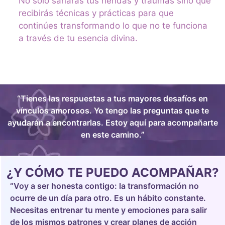
No solo sanarás tus heridas y traumas sino que
recibirás técnicas y prácticas para que
continúes transformando lo que no te funciona
a través de tu esencia divina.
“Tienes las respuestas a tus mayores desafíos en
vínculos amorosos. Yo tengo las preguntas que te
ayudarán a encontrarlas. Estoy aquí para acompañarte
en este camino.”
¿Y CÓMO TE PUEDO ACOMPAÑAR?
“Voy a ser honesta contigo: la transformación no
ocurre de un día para otro. Es un hábito constante.
Necesitas entrenar tu mente y emociones para salir
de los mismos patrones y crear planes de acción