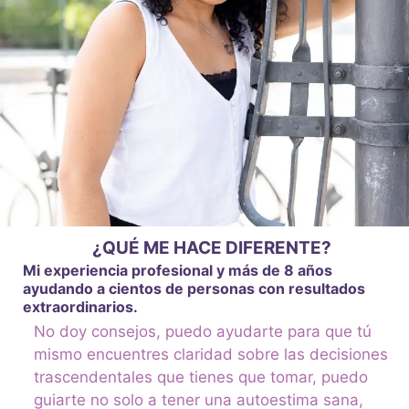
¿QUÉ ME HACE DIFERENTE?
Mi experiencia profesional y más de 8 años
ayudando a cientos de personas con resultados
extraordinarios.
No doy consejos, puedo ayudarte para que tú
mismo encuentres claridad sobre las decisiones
trascendentales que tienes que tomar, puedo
guiarte no solo a tener una autoestima sana,