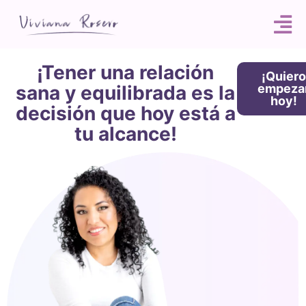
¡Tener una relación
¡Quiero
sana y equilibrada es la
empeza
hoy!
decisión que hoy está a
tu alcance!