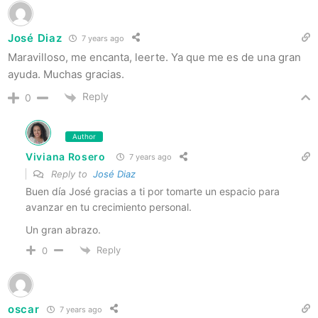
José Diaz
7 years ago
Maravilloso, me encanta, leerte. Ya que me es de una gran
ayuda. Muchas gracias.
Reply
0
Author
Viviana Rosero
7 years ago
Reply to
José Diaz
Buen día José gracias a ti por tomarte un espacio para
avanzar en tu crecimiento personal.
Un gran abrazo.
Reply
0
oscar
7 years ago