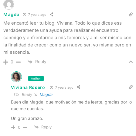
Magda
7 years ago
Me encantó leer tu blog, Viviana. Todo lo que dices ess
verdaderamente una ayuda para realizar el encuentro
conmigo y enfrentarme a mis temores y a mi ser mismo con
la finalidad de crecer como un nuevo ser, yo misma pero en
mi escencia.
Reply
0
Author
Viviana Rosero
7 years ago
Reply to
Magda
Buen día Magda, que motivación me da leerte, gracias por lo
que me cuentas.
Un gran abrazo.
Reply
0