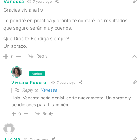
Vanessa
7 years ago
Gracias viviana!!☺
Lo pondré en practica y pronto te contaré los resultados
que seguro serán muy buenos.
Que Dios te Bendiga siempre!
Un abrazo.
Reply
0
Author
Viviana Rosero
7 years ago
Reply to
Vanessa
Hola, Vanessa sería genial leerte nuevamente. Un abrazo y
bendiciones para ti también.
Reply
0
JUANA
7 years ago