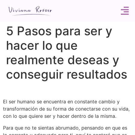
5 Pasos para ser y
hacer lo que
realmente deseas y
conseguir resultados
El ser humano se encuentra en constante cambio y
transformación de su forma de conectarse con su vida,
con lo que quiere ser y hacer dentro de la misma.
Para que no te sientas abrumado, pensando en que es
lo correcto y adecuado para ti, aquí te contaré que es