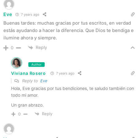
Eve
7 years ago
Buenas tardes: muchas gracias por tus escritos, en verdad
estás ayudando a hacer la diferencia. Que Dios te bendiga e
ilumine ahora y siempre.
Reply
0
Author
Viviana Rosero
7 years ago
Reply to
Eve
Hola, Eve gracias por tus bendiciones, te saludo también con
todo mi amor.
Un gran abrazo.
Reply
0