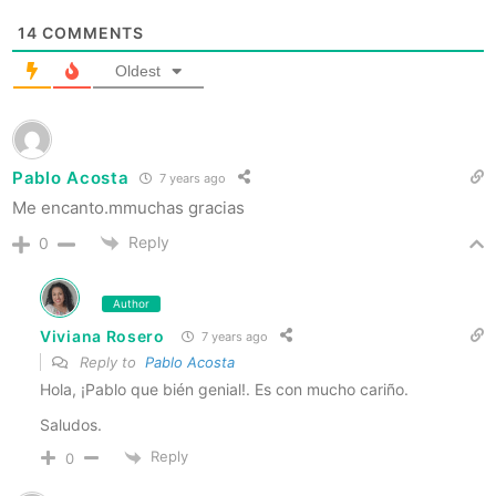
14
COMMENTS
Oldest
Pablo Acosta
7 years ago
Me encanto.mmuchas gracias
Reply
0
Author
Viviana Rosero
7 years ago
Reply to
Pablo Acosta
Hola, ¡Pablo que bién genial!. Es con mucho cariño.
Saludos.
Reply
0