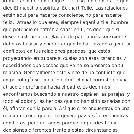
lo quieras como un amigo?” Por eso me encanta lo que
dice El maestro espiritual Eckhart Tolle, ‘Las relaciones
están aquí para hacerte consciente, no para hacerte
feliz’. Atraes lo que eres, siempre llegará a ti el hombre
que potencie el patrón a sanar en ti, es decir que si
desea sostener una relación de pareja más consciente
deberás buscar y encontrar que te ha llevado a generar
conflictos en tus relaciones pasadas, que estás
proyectando en tu pareja, cuales son esas carencias y
necesidades que deseas que ya no se presente en tu
relación. Generalmente esto viene de un conflicto que
en psicología se llama “Electra”, el cual consiste en una
atracción profunda hacía el padre, es decir nos
encontramos buscando a nuestro papá en las parejas, y
todo el dolor y las heridas que no han sido sanadas con
él, afloran con la pareja. Así que si te encuentras en una
relación tóxica que no te genera paz y sólo encuentras
conflictos, pero no sabes porque no puedes tomar
decisiones diferentes frente a estas circunstancias.