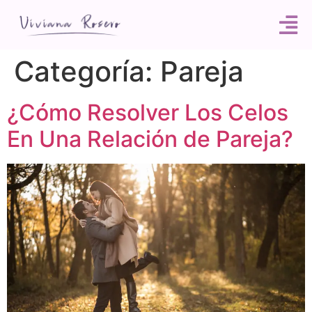
Categoría:
Pareja
¿Cómo Resolver Los Celos
En Una Relación de Pareja?