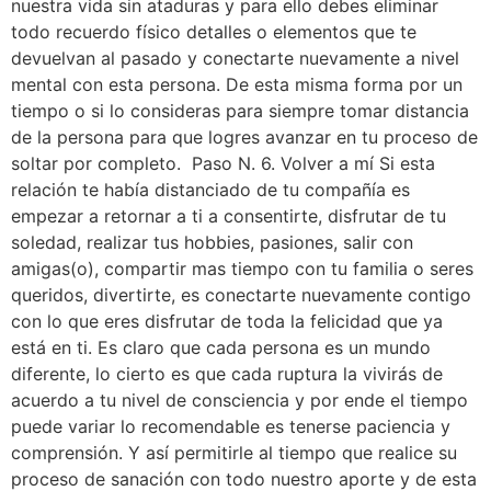
nuestra vida sin ataduras y para ello debes eliminar
todo recuerdo físico detalles o elementos que te
devuelvan al pasado y conectarte nuevamente a nivel
mental con esta persona. De esta misma forma por un
tiempo o si lo consideras para siempre tomar distancia
de la persona para que logres avanzar en tu proceso de
soltar por completo. Paso N. 6. Volver a mí Si esta
relación te había distanciado de tu compañía es
empezar a retornar a ti a consentirte, disfrutar de tu
soledad, realizar tus hobbies, pasiones, salir con
amigas(o), compartir mas tiempo con tu familia o seres
queridos, divertirte, es conectarte nuevamente contigo
con lo que eres disfrutar de toda la felicidad que ya
está en ti. Es claro que cada persona es un mundo
diferente, lo cierto es que cada ruptura la vivirás de
acuerdo a tu nivel de consciencia y por ende el tiempo
puede variar lo recomendable es tenerse paciencia y
comprensión. Y así permitirle al tiempo que realice su
proceso de sanación con todo nuestro aporte y de esta