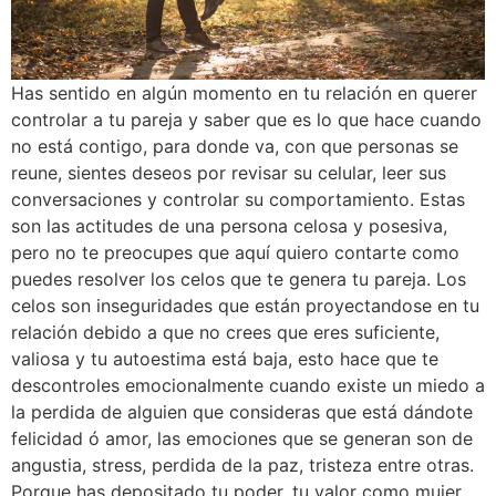
Has sentido en algún momento en tu relación en querer
controlar a tu pareja y saber que es lo que hace cuando
no está contigo, para donde va, con que personas se
reune, sientes deseos por revisar su celular, leer sus
conversaciones y controlar su comportamiento. Estas
son las actitudes de una persona celosa y posesiva,
pero no te preocupes que aquí quiero contarte como
puedes resolver los celos que te genera tu pareja. Los
celos son inseguridades que están proyectandose en tu
relación debido a que no crees que eres suficiente,
valiosa y tu autoestima está baja, esto hace que te
descontroles emocionalmente cuando existe un miedo a
la perdida de alguien que consideras que está dándote
felicidad ó amor, las emociones que se generan son de
angustia, stress, perdida de la paz, tristeza entre otras.
Porque has depositado tu poder, tu valor como mujer