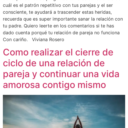
cuál es el patrón repetitivo con tus parejas y el ser
consciente, te ayudará a trascender estas heridas,
recuerda que es super importante sanar la relación con
tu padre. Quiero leerte en los comentarios si te has
dado cuenta porqué tu relación de pareja no funciona
Con cariño. Viviana Rosero
Como realizar el cierre de
ciclo de una relación de
pareja y continuar una vida
amorosa contigo mismo