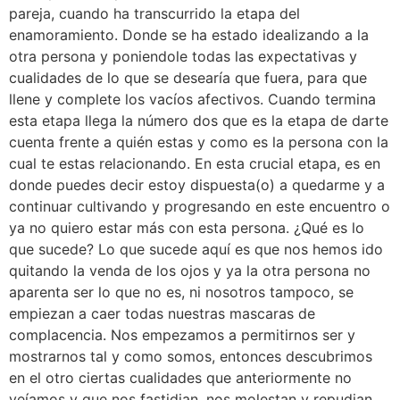
pareja, cuando ha transcurrido la etapa del
enamoramiento. Donde se ha estado idealizando a la
otra persona y poniendole todas las expectativas y
cualidades de lo que se desearía que fuera, para que
llene y complete los vacíos afectivos. Cuando termina
esta etapa llega la número dos que es la etapa de darte
cuenta frente a quién estas y como es la persona con la
cual te estas relacionando. En esta crucial etapa, es en
donde puedes decir estoy dispuesta(o) a quedarme y a
continuar cultivando y progresando en este encuentro o
ya no quiero estar más con esta persona. ¿Qué es lo
que sucede? Lo que sucede aquí es que nos hemos ido
quitando la venda de los ojos y ya la otra persona no
aparenta ser lo que no es, ni nosotros tampoco, se
empiezan a caer todas nuestras mascaras de
complacencia. Nos empezamos a permitirnos ser y
mostrarnos tal y como somos, entonces descubrimos
en el otro ciertas cualidades que anteriormente no
veíamos y que nos fastidian, nos molestan y repudian.